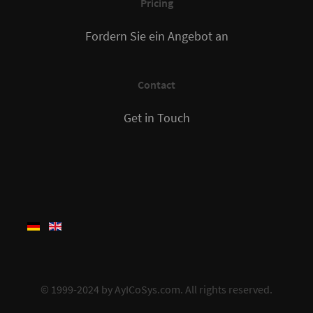
Pricing
Fordern Sie ein Angebot an
Contact
Get in Touch
© 1999-2024 by
AyICoSys.com
. All rights reserved.