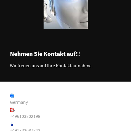
Nehmen Sie Kontakt auf!
!
Wir freuen uns auf Ihre Kontaktaufnahme.
Germany
+496103802198
+491733087843